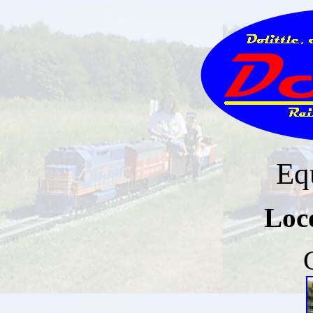
Eq
Loc