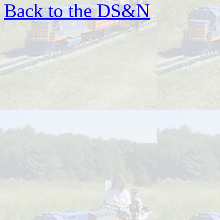
Back to the DS&N