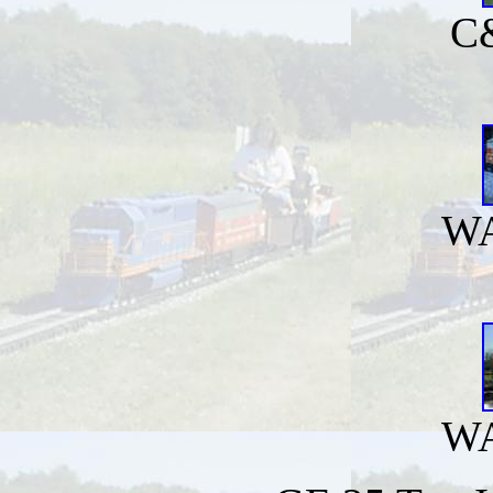
C
WA
WA